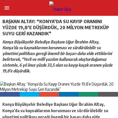
BAŞKAN ALTAY: “KONYA’DA SU KAYIP ORANINI
YÜZDE 19,8’E DÜŞÜRDÜK, 20 MILYON METREKÜP
SUYU GERI KAZANDIK”
Konya Büyükşehir Belediye Başkanı Uğur İbrahim Altay,
Konya’da su kaynaklarının korunması ve sürdürülebilir su
yönetimi politikası gereği önemli bir başarı daha elde ettiklerini
belirterek, “Yerli ve millî yazılım kullanarak oluşturduğumuz
sistemle, 6 yıl önce yüzde 33,5 olan su kayıp kaçak oranını yüzde
19,8’e düşürdük.
Konya Büyükşehir Belediye Başkanı Uğur İbrahim Altay,
Konya’da su kaynaklarının korunması ve sürdürülebilir su
yönetimi politikası gereği önemli bir başarı daha elde