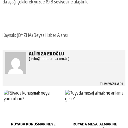
da aşağı çekilerek yüzde 19,8 seviyesine ulaştırıldı.
Kaynak: (BYZHA) Beyaz Haber Ajansı
ALI RIZA EROĞLU
( info@haberulus.com.tr )
TÜM YAZILARI
RÜYADA KONUŞMAK NEYE
RÜYADA MESAJ ALMAK NE