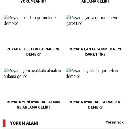
YORUMLANIR?
ANLAMA GELIR?
RÜYADA TELEFON GÖRMEK NE
RÜYADA ÇANTA GÖRMEK NEYE
DEMEK?
IŞARETTIR?
RÜYADA YENI AYAKKABI ALMAK
RÜYADA AYAKKABI GÖRMEK NE
NE ANLAMA GELIR?
DEMEK?
Yorum Yok
YORUM ALANI