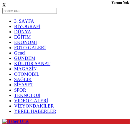
Yorum Yok
X
3. SAYFA
BİYOGRAFİ
DÜNYA
EĞİTİM
EKONOMİ
FOTO GALERİ
Genel
GÜNDEM
KÜLTÜR SANAT
MAGAZİN
OTOMOBİL
SAĞLIK
SİYASET
SPOR
TEKNOLOJİ
VIDEO GALERİ
VİZYONDAKİLER
YEREL HABERLER