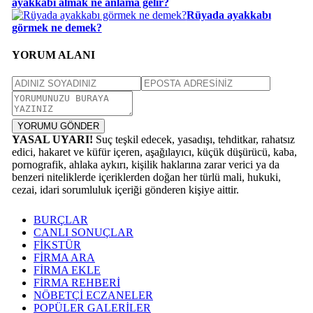
ayakkabı almak ne anlama gelir?
Rüyada ayakkabı
görmek ne demek?
YORUM ALANI
YORUMU GÖNDER
YASAL UYARI!
Suç teşkil edecek, yasadışı, tehditkar, rahatsız
edici, hakaret ve küfür içeren, aşağılayıcı, küçük düşürücü, kaba,
pornografik, ahlaka aykırı, kişilik haklarına zarar verici ya da
benzeri niteliklerde içeriklerden doğan her türlü mali, hukuki,
cezai, idari sorumluluk içeriği gönderen kişiye aittir.
BURÇLAR
CANLI SONUÇLAR
FİKSTÜR
FİRMA ARA
FİRMA EKLE
FİRMA REHBERİ
NÖBETÇİ ECZANELER
POPÜLER GALERİLER