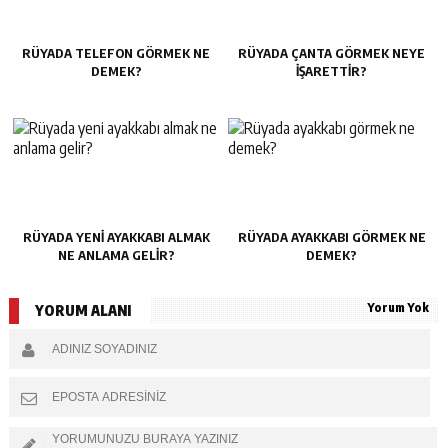
RÜYADA TELEFON GÖRMEK NE
RÜYADA ÇANTA GÖRMEK NEYE
DEMEK?
IŞARETTIR?
RÜYADA YENI AYAKKABI ALMAK
RÜYADA AYAKKABI GÖRMEK NE
NE ANLAMA GELIR?
DEMEK?
Yorum Yok
YORUM ALANI