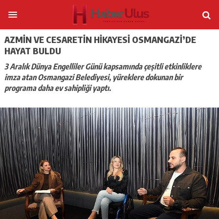
AZMIN VE CESARETIN HIKAYESI OSMANGAZI’DE
HAYAT BULDU
3 Aralık Dünya Engelliler Günü kapsamında çeşitli etkinliklere
imza atan Osmangazi Belediyesi, yüreklere dokunan bir
programa daha ev sahipliği yaptı.