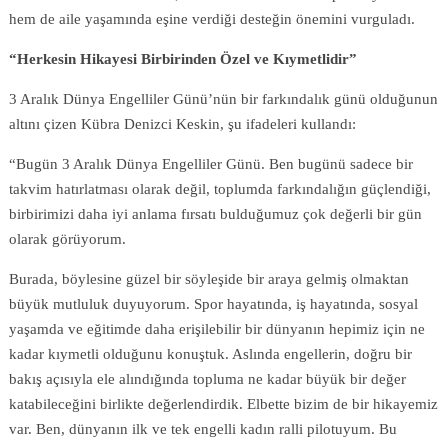
hem de aile yaşamında eşine verdiği desteğin önemini vurguladı.
“Herkesin Hikayesi Birbirinden Özel ve Kıymetlidir”
3 Aralık Dünya Engelliler Günü’nün bir farkındalık günü olduğunun
altını çizen Kübra Denizci Keskin, şu ifadeleri kullandı:
“Bugün 3 Aralık Dünya Engelliler Günü. Ben bugünü sadece bir
takvim hatırlatması olarak değil, toplumda farkındalığın güçlendiği,
birbirimizi daha iyi anlama fırsatı bulduğumuz çok değerli bir gün
olarak görüyorum.
Burada, böylesine güzel bir söyleşide bir araya gelmiş olmaktan
büyük mutluluk duyuyorum. Spor hayatında, iş hayatında, sosyal
yaşamda ve eğitimde daha erişilebilir bir dünyanın hepimiz için ne
kadar kıymetli olduğunu konuştuk. Aslında engellerin, doğru bir
bakış açısıyla ele alındığında topluma ne kadar büyük bir değer
katabileceğini birlikte değerlendirdik. Elbette bizim de bir hikayemiz
var. Ben, dünyanın ilk ve tek engelli kadın ralli pilotuyum. Bu