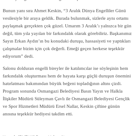
Bunun yanı sıra Ahmet Keskin, “3 Aralık Dünya Engelliler Günü
vesilesiyle bir araya geldik. Burada bulunmak, sizlerle aynı ortamı
paylaşmak gerçekten çok güzel. Umarım 3 Aralık’ı yalnızca bir gün
değil, tüm yıla yayılan bir farkındalık olarak görebiliriz. Başkanımız
Sayın Erkan Aydın’ın bu konudaki duruşu, hassasiyeti ve yaptıkları
çalışmalar bizim için çok değerli. Emeği geçen herkese teşekkür
ediyorum” dedi.
Salonu dolduran engelli bireyler ile katılımcılar ise söyleşinin hem
farkındalık oluşturması hem de hayata karşı güçlü duruşun önemini
hatırlatması bakımından büyük beğeni topladığının altını çizdi.
Program sonunda Osmangazi Belediyesi Basın Yayın ve Halkla
İlişkiler Müdürü Süleyman Çavlı ile Osmangazi Belediyesi Gençlik
ve Spor Hizmetleri Müdürü Ersel Nallar, Keskin çiftine günün
anısına teşekkür hediyesi takdim etti.