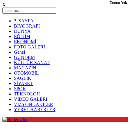
Yorum Yok
X
3. SAYFA
BİYOGRAFİ
DÜNYA
EĞİTİM
EKONOMİ
FOTO GALERİ
Genel
GÜNDEM
KÜLTÜR SANAT
MAGAZİN
OTOMOBİL
SAĞLIK
SİYASET
SPOR
TEKNOLOJİ
VIDEO GALERİ
VİZYONDAKİLER
YEREL HABERLER