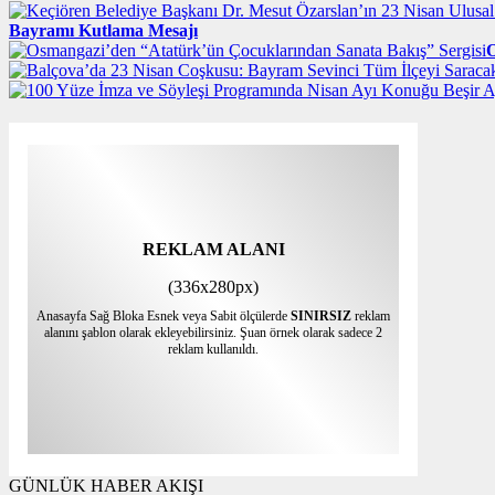
Bayramı Kutlama Mesajı
O
REKLAM ALANI
(336x280px)
Anasayfa Sağ Bloka Esnek veya Sabit ölçülerde
SINIRSIZ
reklam
alanını şablon olarak ekleyebilirsiniz. Şuan örnek olarak sadece 2
reklam kullanıldı.
GÜNLÜK HABER AKIŞI