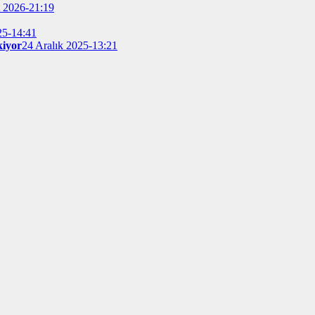
t 2026-21:19
25-14:41
kiyor
24 Aralık 2025-13:21