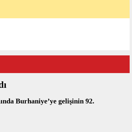
dı
ında Burhaniye’ye gelişinin 92.