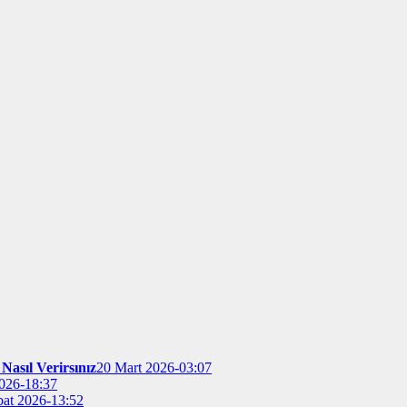
Nasıl Verirsınız
20 Mart 2026-03:07
026-18:37
bat 2026-13:52