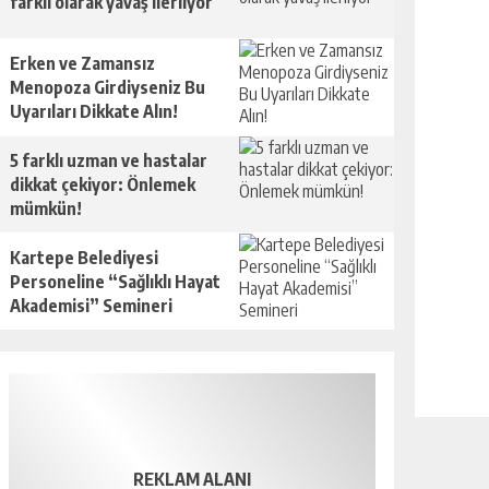
farklı olarak yavaş ilerliyor
Erken ve Zamansız
Menopoza Girdiyseniz Bu
Uyarıları Dikkate Alın!
5 farklı uzman ve hastalar
dikkat çekiyor: Önlemek
mümkün!
Kartepe Belediyesi
Personeline “Sağlıklı Hayat
Akademisi” Semineri
REKLAM ALANI