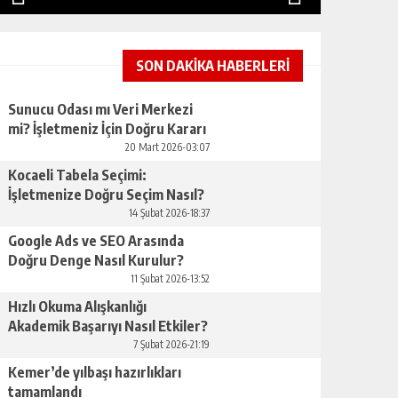
SON DAKİKA HABERLERİ
Sunucu Odası mı Veri Merkezi
mi? İşletmeniz İçin Doğru Kararı
Nasıl Verirsınız
20 Mart 2026-03:07
Kocaeli Tabela Seçimi:
İşletmenize Doğru Seçim Nasıl?
14 Şubat 2026-18:37
Google Ads ve SEO Arasında
Doğru Denge Nasıl Kurulur?
11 Şubat 2026-13:52
Hızlı Okuma Alışkanlığı
Akademik Başarıyı Nasıl Etkiler?
7 Şubat 2026-21:19
Kemer’de yılbaşı hazırlıkları
tamamlandı