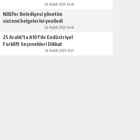
24 Aralık 2025-14:41
Nilüfer Belediyesi yönetim
sistemi belgelerini yeniledi
24 Aralık 2025-14:41
25 Aralık’ta A101’de Endüstriyel
Forklift Seçenekleri Dikkat
Çekiyor
24 Aralık 2025-13:21