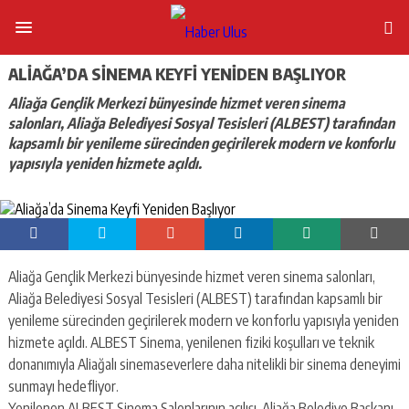
ALIAĞA’DA SINEMA KEYFI YENIDEN BAŞLIYOR
Aliağa Gençlik Merkezi bünyesinde hizmet veren sinema
salonları, Aliağa Belediyesi Sosyal Tesisleri (ALBEST) tarafından
kapsamlı bir yenileme sürecinden geçirilerek modern ve konforlu
yapısıyla yeniden hizmete açıldı.
Aliağa Gençlik Merkezi bünyesinde hizmet veren sinema salonları,
Aliağa Belediyesi Sosyal Tesisleri (ALBEST) tarafından kapsamlı bir
yenileme sürecinden geçirilerek modern ve konforlu yapısıyla yeniden
hizmete açıldı. ALBEST Sinema, yenilenen fiziki koşulları ve teknik
donanımıyla Aliağalı sinemaseverlere daha nitelikli bir sinema deneyimi
sunmayı hedefliyor.
Yenilenen ALBEST Sinema Salonlarının açılışı, Aliağa Belediye Başkanı