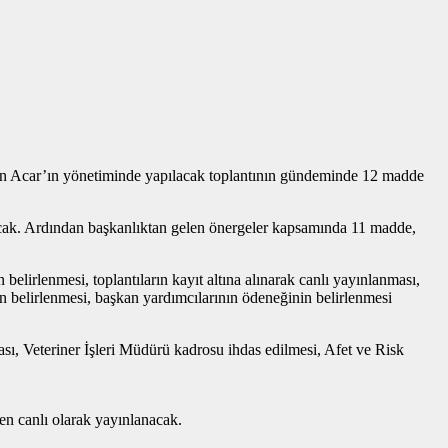
kan Acar’ın yönetiminde yapılacak toplantının gündeminde 12 madde
yacak. Ardından başkanlıktan gelen önergeler kapsamında 11 madde,
 belirlenmesi, toplantıların kayıt altına alınarak canlı yayınlanması,
n belirlenmesi, başkan yardımcılarının ödeneğinin belirlenmesi
ası, Veteriner İşleri Müdürü kadrosu ihdas edilmesi, Afet ve Risk
den canlı olarak yayınlanacak.