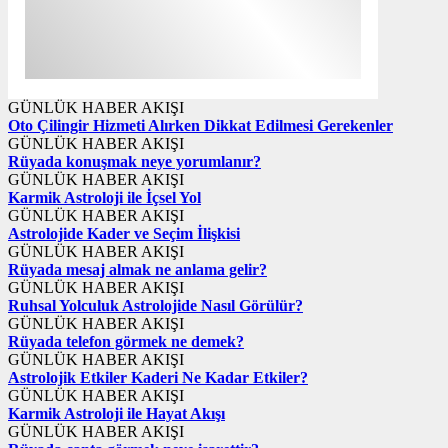
GÜNLÜK HABER AKIŞI
Oto Çilingir Hizmeti Alırken Dikkat Edilmesi Gerekenler
GÜNLÜK HABER AKIŞI
Rüyada konuşmak neye yorumlanır?
GÜNLÜK HABER AKIŞI
Karmik Astroloji ile İçsel Yol
GÜNLÜK HABER AKIŞI
Astrolojide Kader ve Seçim İlişkisi
GÜNLÜK HABER AKIŞI
Rüyada mesaj almak ne anlama gelir?
GÜNLÜK HABER AKIŞI
Ruhsal Yolculuk Astrolojide Nasıl Görülür?
GÜNLÜK HABER AKIŞI
Rüyada telefon görmek ne demek?
GÜNLÜK HABER AKIŞI
Astrolojik Etkiler Kaderi Ne Kadar Etkiler?
GÜNLÜK HABER AKIŞI
Karmik Astroloji ile Hayat Akışı
GÜNLÜK HABER AKIŞI