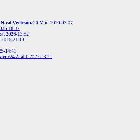
Nasıl Verirsınız
20 Mart 2026-03:07
026-18:37
bat 2026-13:52
t 2026-21:19
25-14:41
kiyor
24 Aralık 2025-13:21