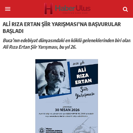
ALI RIZA ERTAN ŞIIR YARIŞMASI’NA BAŞVURULAR
BAŞLADI
Buca’nın edebiyat dünyasındaki en köklü geleneklerinden biri olan
Ali Rıza Ertan Şiir Yarışması, bu yıl 26.