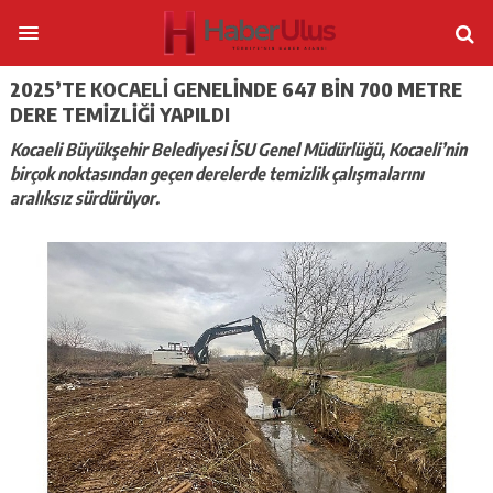
2025’TE KOCAELI GENELINDE 647 BIN 700 METRE
DERE TEMIZLIĞI YAPILDI
Kocaeli Büyükşehir Belediyesi İSU Genel Müdürlüğü, Kocaeli’nin
birçok noktasından geçen derelerde temizlik çalışmalarını
aralıksız sürdürüyor.