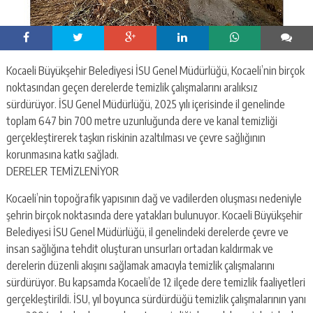
Kocaeli Büyükşehir Belediyesi İSU Genel Müdürlüğü, Kocaeli’nin birçok
noktasından geçen derelerde temizlik çalışmalarını aralıksız
sürdürüyor. İSU Genel Müdürlüğü, 2025 yılı içerisinde il genelinde
toplam 647 bin 700 metre uzunluğunda dere ve kanal temizliği
gerçekleştirerek taşkın riskinin azaltılması ve çevre sağlığının
korunmasına katkı sağladı.
DERELER TEMİZLENİYOR
Kocaeli’nin topoğrafik yapısının dağ ve vadilerden oluşması nedeniyle
şehrin birçok noktasında dere yatakları bulunuyor. Kocaeli Büyükşehir
Belediyesi İSU Genel Müdürlüğü, il genelindeki derelerde çevre ve
insan sağlığına tehdit oluşturan unsurları ortadan kaldırmak ve
derelerin düzenli akışını sağlamak amacıyla temizlik çalışmalarını
sürdürüyor. Bu kapsamda Kocaeli’de 12 ilçede dere temizlik faaliyetleri
gerçekleştirildi. İSU, yıl boyunca sürdürdüğü temizlik çalışmalarının yanı