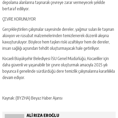
depolama alanlarına taşınarak çevreye zarar vermeyecek şekilde
bertaraf ediliyor.
ÇEVRE KORUNUYOR
Gerçekleştirilen çalışmalar sayesinde dereler, yağmur suları ile taşınan
alüvyon ve rüsubat malzemelerinden temizlenerek düzenli akışına
kavuşturuluyor. Böylece hem taşkın riski azaltılıyor hem de dereler,
insan sağlığı açısından tehdit oluşturmayacak hale getiriliyor.
Kocaeli Büyükşehir Belediyesi İSU Genel Müdürlüğü, Kocaeliler için
daha güvenli ve yaşanabilir bir çevre oluşturmak amacıyla 2025 yılı
boyunca il genelinde sürdürdüğü dere temizlik çalışmalarına kararlılıkla
devam ediyor.
Kaynak: (BYZHA) Beyaz Haber Ajansı
ALI RIZA EROĞLU