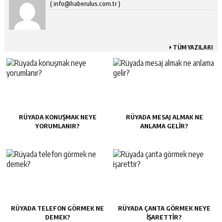
( info@haberulus.com.tr )
TÜM YAZILARI
RÜYADA KONUŞMAK NEYE
RÜYADA MESAJ ALMAK NE
YORUMLANIR?
ANLAMA GELIR?
RÜYADA TELEFON GÖRMEK NE
RÜYADA ÇANTA GÖRMEK NEYE
DEMEK?
IŞARETTIR?