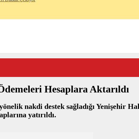
 Ödemeleri Hesaplara Aktarıldı
e yönelik nakdi destek sağladığı Yenişehir H
aplarına yatırıldı.