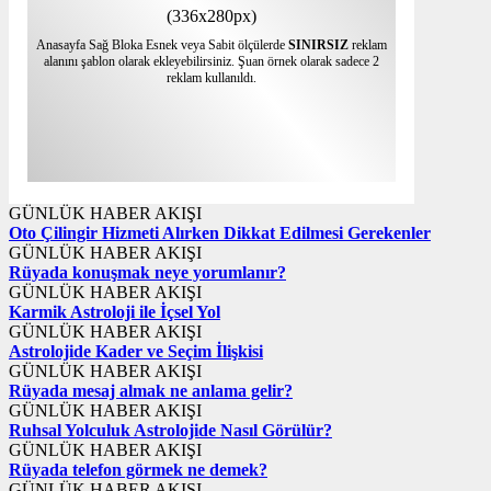
(336x280px)
Anasayfa Sağ Bloka Esnek veya Sabit ölçülerde
SINIRSIZ
reklam
alanını şablon olarak ekleyebilirsiniz. Şuan örnek olarak sadece 2
reklam kullanıldı.
GÜNLÜK HABER AKIŞI
Oto Çilingir Hizmeti Alırken Dikkat Edilmesi Gerekenler
GÜNLÜK HABER AKIŞI
Rüyada konuşmak neye yorumlanır?
GÜNLÜK HABER AKIŞI
Karmik Astroloji ile İçsel Yol
GÜNLÜK HABER AKIŞI
Astrolojide Kader ve Seçim İlişkisi
GÜNLÜK HABER AKIŞI
Rüyada mesaj almak ne anlama gelir?
GÜNLÜK HABER AKIŞI
Ruhsal Yolculuk Astrolojide Nasıl Görülür?
GÜNLÜK HABER AKIŞI
Rüyada telefon görmek ne demek?
GÜNLÜK HABER AKIŞI