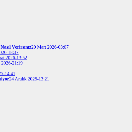
Nasıl Verirsınız
20 Mart 2026-03:07
026-18:37
bat 2026-13:52
t 2026-21:19
25-14:41
kiyor
24 Aralık 2025-13:21