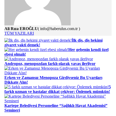
Ali Rıza EROĞLU
( info@haberulus.com.tr )
TÜM YAZILARI
İlk diş, diş hekimi
ziyaret vakti demek!
Her gebenin kendi özel
ebesi olmalı!
Andropoz, menopozdan farklı olarak yavaş ilerliyor
Erken ve Zamansız Menopoza Girdiyseniz Bu Uyarıları
Dikkate Alın!
5
farklı uzman ve hastalar dikkat çekiyor: Önlemek mümkün!
Kartepe Belediyesi Personeline “Sağlıklı Hayat Akademisi”
Semineri