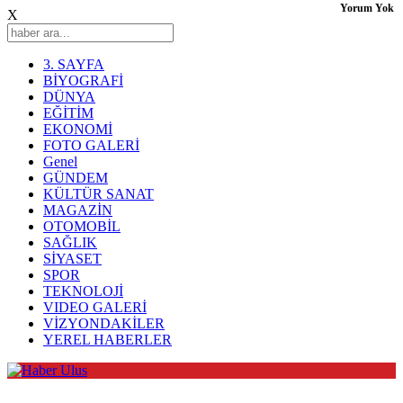
Yorum Yok
X
3. SAYFA
BİYOGRAFİ
DÜNYA
EĞİTİM
EKONOMİ
FOTO GALERİ
Genel
GÜNDEM
KÜLTÜR SANAT
MAGAZİN
OTOMOBİL
SAĞLIK
SİYASET
SPOR
TEKNOLOJİ
VIDEO GALERİ
VİZYONDAKİLER
YEREL HABERLER