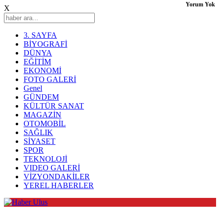
Yorum Yok
X
3. SAYFA
BİYOGRAFİ
DÜNYA
EĞİTİM
EKONOMİ
FOTO GALERİ
Genel
GÜNDEM
KÜLTÜR SANAT
MAGAZİN
OTOMOBİL
SAĞLIK
SİYASET
SPOR
TEKNOLOJİ
VIDEO GALERİ
VİZYONDAKİLER
YEREL HABERLER