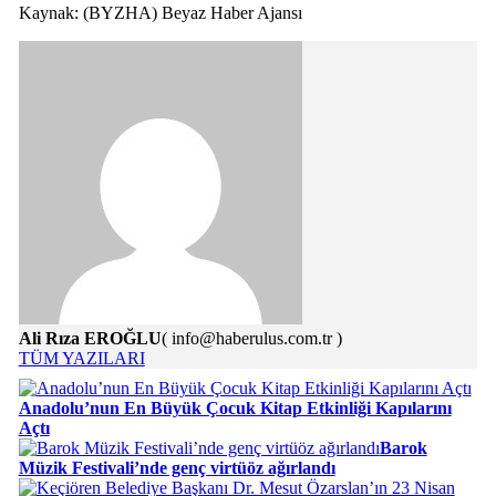
Kaynak: (BYZHA) Beyaz Haber Ajansı
Ali Rıza EROĞLU
( info@haberulus.com.tr )
TÜM YAZILARI
Anadolu’nun En Büyük Çocuk Kitap Etkinliği Kapılarını
Açtı
Barok
Müzik Festivali’nde genç virtüöz ağırlandı