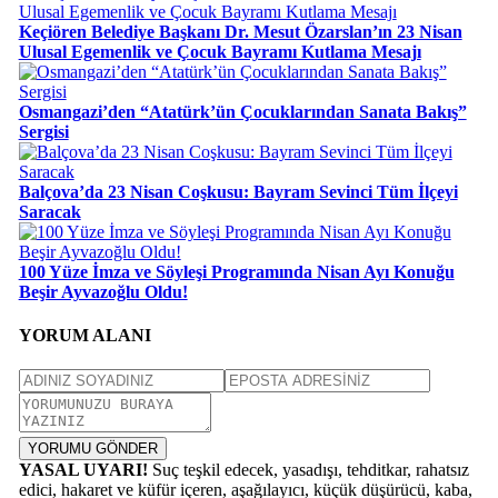
Keçiören Belediye Başkanı Dr. Mesut Özarslan’ın 23 Nisan
Ulusal Egemenlik ve Çocuk Bayramı Kutlama Mesajı
Osmangazi’den “Atatürk’ün Çocuklarından Sanata Bakış”
Sergisi
Balçova’da 23 Nisan Coşkusu: Bayram Sevinci Tüm İlçeyi
Saracak
100 Yüze İmza ve Söyleşi Programında Nisan Ayı Konuğu
Beşir Ayvazoğlu Oldu!
YORUM ALANI
YORUMU GÖNDER
YASAL UYARI!
Suç teşkil edecek, yasadışı, tehditkar, rahatsız
edici, hakaret ve küfür içeren, aşağılayıcı, küçük düşürücü, kaba,