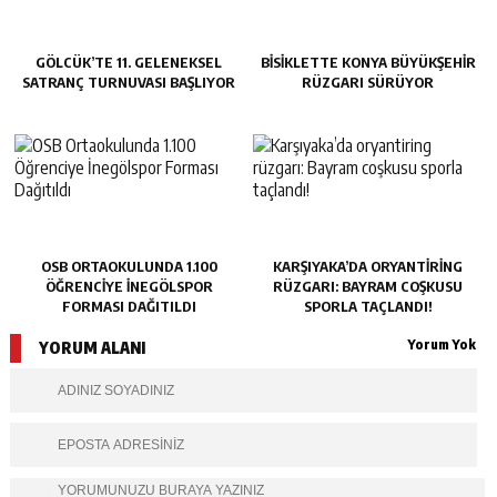
GÖLCÜK’TE 11. GELENEKSEL
BISIKLETTE KONYA BÜYÜKŞEHIR
SATRANÇ TURNUVASI BAŞLIYOR
RÜZGARI SÜRÜYOR
OSB ORTAOKULUNDA 1.100
KARŞIYAKA’DA ORYANTIRING
ÖĞRENCIYE İNEGÖLSPOR
RÜZGARI: BAYRAM COŞKUSU
FORMASI DAĞITILDI
SPORLA TAÇLANDI!
Yorum Yok
YORUM ALANI