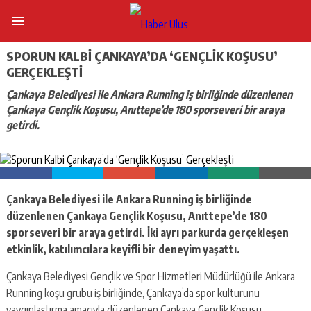
SPORUN KALBI ÇANKAYA’DA ‘GENÇLIK KOŞUSU’
GERÇEKLEŞTI
Çankaya Belediyesi ile Ankara Running iş birliğinde düzenlenen
Çankaya Gençlik Koşusu, Anıttepe’de 180 sporseveri bir araya
getirdi.
Çankaya Belediyesi ile Ankara Running iş birliğinde
düzenlenen Çankaya Gençlik Koşusu, Anıttepe’de 180
sporseveri bir araya getirdi. İki ayrı parkurda gerçekleşen
etkinlik, katılımcılara keyifli bir deneyim yaşattı.
Çankaya Belediyesi Gençlik ve Spor Hizmetleri Müdürlüğü ile Ankara
Running koşu grubu iş birliğinde, Çankaya’da spor kültürünü
yaygınlaştırma amacıyla düzenlenen Çankaya Gençlik Koşusu,