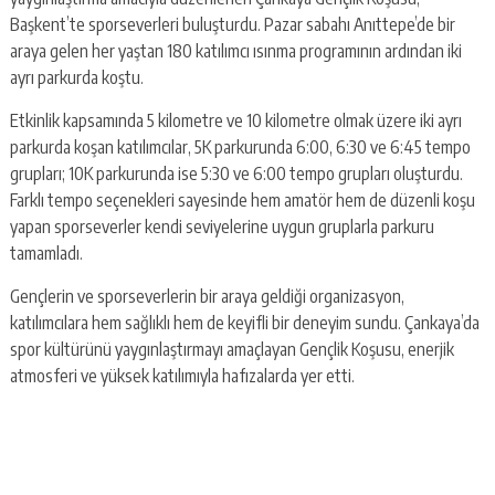
Başkent’te sporseverleri buluşturdu. Pazar sabahı Anıttepe’de bir
araya gelen her yaştan 180 katılımcı ısınma programının ardından iki
ayrı parkurda koştu.
Etkinlik kapsamında 5 kilometre ve 10 kilometre olmak üzere iki ayrı
parkurda koşan katılımcılar, 5K parkurunda 6:00, 6:30 ve 6:45 tempo
grupları; 10K parkurunda ise 5:30 ve 6:00 tempo grupları oluşturdu.
Farklı tempo seçenekleri sayesinde hem amatör hem de düzenli koşu
yapan sporseverler kendi seviyelerine uygun gruplarla parkuru
tamamladı.
Gençlerin ve sporseverlerin bir araya geldiği organizasyon,
katılımcılara hem sağlıklı hem de keyifli bir deneyim sundu. Çankaya’da
spor kültürünü yaygınlaştırmayı amaçlayan Gençlik Koşusu, enerjik
atmosferi ve yüksek katılımıyla hafızalarda yer etti.