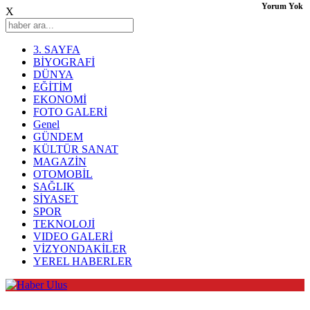
Yorum Yok
X
3. SAYFA
BİYOGRAFİ
DÜNYA
EĞİTİM
EKONOMİ
FOTO GALERİ
Genel
GÜNDEM
KÜLTÜR SANAT
MAGAZİN
OTOMOBİL
SAĞLIK
SİYASET
SPOR
TEKNOLOJİ
VIDEO GALERİ
VİZYONDAKİLER
YEREL HABERLER