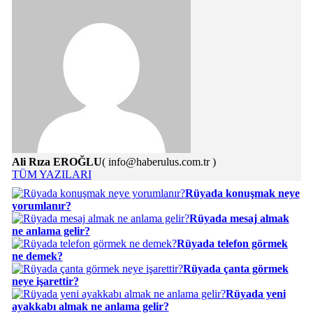
Ali Rıza EROĞLU
( info@haberulus.com.tr )
TÜM YAZILARI
Rüyada konuşmak neye
yorumlanır?
Rüyada mesaj almak
ne anlama gelir?
Rüyada telefon görmek
ne demek?
Rüyada çanta görmek
neye işarettir?
Rüyada yeni
ayakkabı almak ne anlama gelir?