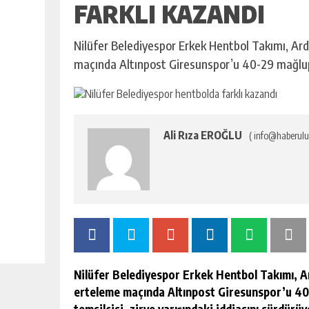
FARKLI KAZANDI
Nilüfer Belediyespor Erkek Hentbol Takımı, Ard
maçında Altınpost Giresunspor’u 40-29 mağlup
Ali Rıza EROĞLU
( info@haberulu
Nilüfer Belediyespor Erkek Hentbol Takımı, A
erteleme maçında Altınpost Giresunspor’u 40-