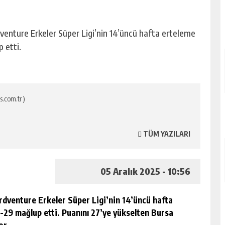
venture Erkeler Süper Ligi’nin 14’üncü hafta erteleme
 etti.
s.com.tr )
TÜM YAZILARI
05 Aralık 2025 - 10:56
rdventure Erkeler Süper Ligi’nin 14’üncü hafta
29 mağlup etti. Puanını 27’ye yükselten Bursa