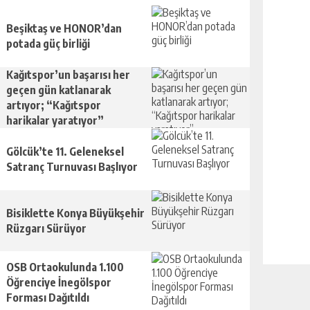
Beşiktaş ve HONOR’dan
potada güç birliği
Kağıtspor’un başarısı her
geçen gün katlanarak
artıyor; “Kağıtspor
harikalar yaratıyor”
Gölcük’te 11. Geleneksel
Satranç Turnuvası Başlıyor
Bisiklette Konya Büyükşehir
Rüzgarı Sürüyor
OSB Ortaokulunda 1.100
Öğrenciye İnegölspor
Forması Dağıtıldı