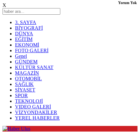
Yorum Yok
X
3. SAYFA
BİYOGRAFİ
DÜNYA
EĞİTİM
EKONOMİ
FOTO GALERİ
Genel
GÜNDEM
KÜLTÜR SANAT
MAGAZİN
OTOMOBİL
SAĞLIK
SİYASET
SPOR
TEKNOLOJİ
VIDEO GALERİ
VİZYONDAKİLER
YEREL HABERLER