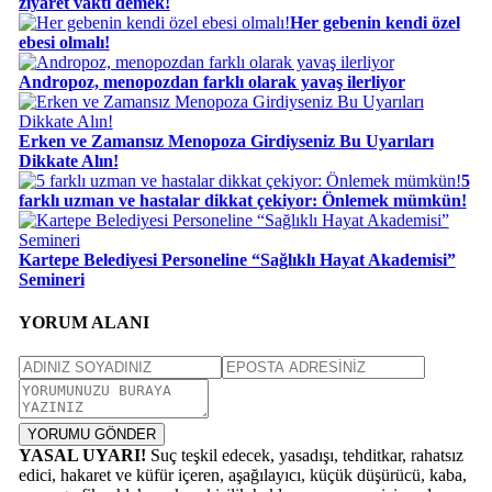
ziyaret vakti demek!
Her gebenin kendi özel
ebesi olmalı!
Andropoz, menopozdan farklı olarak yavaş ilerliyor
Erken ve Zamansız Menopoza Girdiyseniz Bu Uyarıları
Dikkate Alın!
5
farklı uzman ve hastalar dikkat çekiyor: Önlemek mümkün!
Kartepe Belediyesi Personeline “Sağlıklı Hayat Akademisi”
Semineri
YORUM ALANI
YORUMU GÖNDER
YASAL UYARI!
Suç teşkil edecek, yasadışı, tehditkar, rahatsız
edici, hakaret ve küfür içeren, aşağılayıcı, küçük düşürücü, kaba,