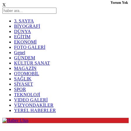
Yorum Yok
X
3. SAYFA
BİYOGRAFİ
DÜNYA
EĞİTİM
EKONOMİ
FOTO GALERİ
Genel
GÜNDEM
KÜLTÜR SANAT
MAGAZİN
OTOMOBİL
SAĞLIK
SİYASET
SPOR
TEKNOLOJİ
VIDEO GALERİ
VİZYONDAKİLER
YEREL HABERLER