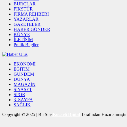
BURÇLAR
FİKSTÜR
FİRMA REHBERİ
YAZARLAR
GAZETELER
HABER GÖNDER
KÜNYE
İLETİŞİM
Pratik Bilgiler
EKONOMİ
EĞİTİM
GÜNDEM
DÜNYA
MAGAZİN
SİYASET
SPOR
3. SAYFA
SAĞLIK
Copyright © 2025 | Bu Site
Kocaeli Dijital
Tarafından Hazırlanmıştır