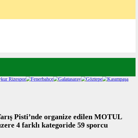
rış Pisti’nde organize edilen MOTUL
zere 4 farklı kategoride 59 sporcu