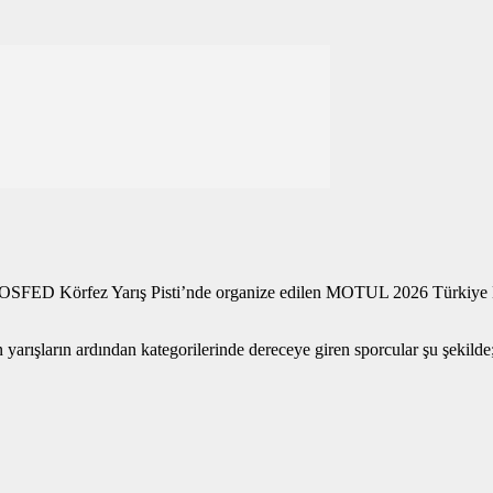
FED Körfez Yarış Pisti’nde organize edilen MOTUL 2026 Türkiye Karti
arışların ardından kategorilerinde dereceye giren sporcular şu şekilde