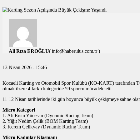
Ali Rıza EROĞLU
( info@haberulus.com.tr )
TÜM YAZILARI
13 Nisan 2026 - 15:46
Kocaeli Karting ve Otomobil Spor Kulübü (KO-KART) tarafından TOS
olmak üzere 4 farklı kategoride 59 sporcu mücadele etti.
11-12 Nisan tarihlerinde iki gün boyunca büyük çekişmeye sahne olan y
Micro Kategori
1. Ali Ersin Yücesan (Dynamic Racing Team)
2. Yiğit Nedim Çelik (BOM Karting Team)
3. Kerem Çelikyay (Dynamic Racing Team)
Micro Kadınlar Klasmanı