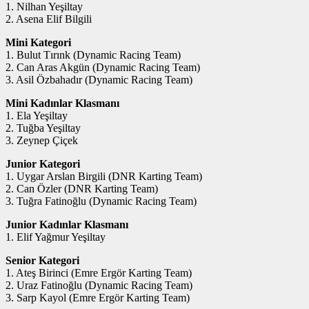
1. Nilhan Yeşiltay
2. Asena Elif Bilgili
Mini Kategori
1. Bulut Tırınk (Dynamic Racing Team)
2. Can Aras Akgün (Dynamic Racing Team)
3. Asil Özbahadır (Dynamic Racing Team)
Mini Kadınlar Klasmanı
1. Ela Yeşiltay
2. Tuğba Yeşiltay
3. Zeynep Çiçek
Junior Kategori
1. Uygar Arslan Birgili (DNR Karting Team)
2. Can Özler (DNR Karting Team)
3. Tuğra Fatinoğlu (Dynamic Racing Team)
Junior Kadınlar Klasmanı
1. Elif Yağmur Yeşiltay
Senior Kategori
1. Ateş Birinci (Emre Ergör Karting Team)
2. Uraz Fatinoğlu (Dynamic Racing Team)
3. Sarp Kayol (Emre Ergör Karting Team)