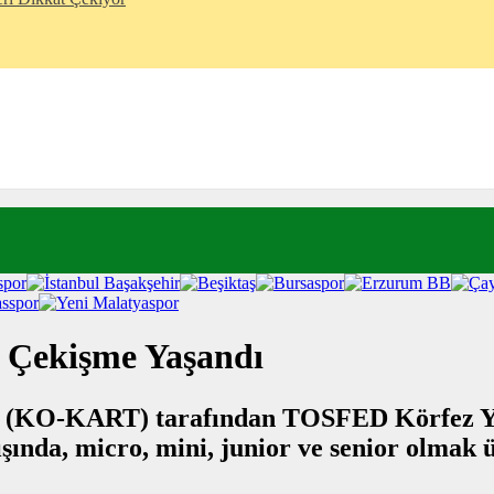
k Çekişme Yaşandı
ü (KO-KART) tarafından TOSFED Körfez Ya
ında, micro, mini, junior ve senior olmak ü