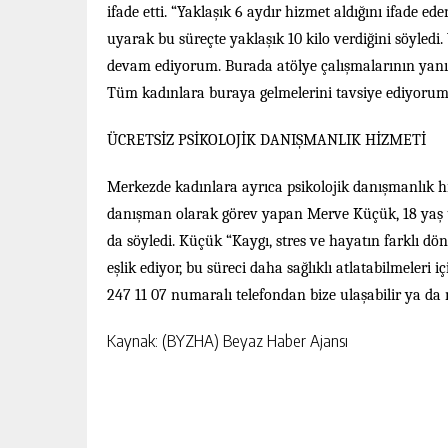
ifade etti. “Yaklaşık 6 aydır hizmet aldığını ifade 
uyarak bu süreçte yaklaşık 10 kilo verdiğini söyl
devam ediyorum. Burada atölye çalışmalarının yanı 
Tüm kadınlara buraya gelmelerini tavsiye ediyorum
ÜCRETSİZ PSİKOLOJİK DANIŞMANLIK HİZMETİ
Merkezde kadınlara ayrıca psikolojik danışmanlık h
danışman olarak görev yapan Merve Küçük, 18 yaş ü
da söyledi. Küçük “Kaygı, stres ve hayatın farklı 
eşlik ediyor, bu süreci daha sağlıklı atlatabilmeleri
247 11 07 numaralı telefondan bize ulaşabilir ya da
Kaynak: (BYZHA) Beyaz Haber Ajansı