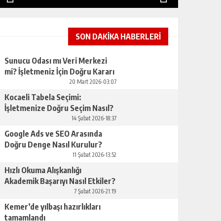
SON DAKİKA HABERLERİ
Sunucu Odası mı Veri Merkezi
mi? İşletmeniz İçin Doğru Kararı
Nasıl Verirsınız
20 Mart 2026-03:07
Kocaeli Tabela Seçimi:
İşletmenize Doğru Seçim Nasıl?
14 Şubat 2026-18:37
Google Ads ve SEO Arasında
Doğru Denge Nasıl Kurulur?
11 Şubat 2026-13:52
Hızlı Okuma Alışkanlığı
Akademik Başarıyı Nasıl Etkiler?
7 Şubat 2026-21:19
Kemer’de yılbaşı hazırlıkları
tamamlandı