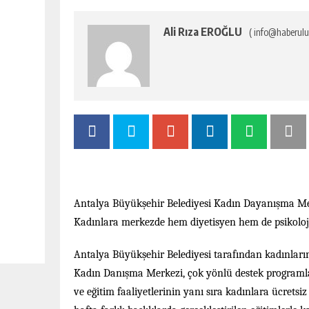
Ali Rıza EROĞLU
( info@haberulu
Antalya Büyükşehir Belediyesi Kadın Dayanışma Mer
Kadınlara merkezde hem diyetisyen hem de psikoloj
Antalya Büyükşehir Belediyesi
tarafından kadınların
Kadın Danışma Merkezi, çok yönlü destek programla
ve eğitim faaliyetlerinin yanı sıra kadınlara ücretsiz