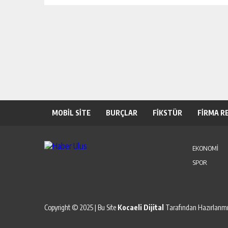
MOBİL SİTE
BURÇLAR
FİKSTÜR
FİRMA R
EKONOMİ
SPOR
Copyright © 2025 | Bu Site
Kocaeli Dijital
Tarafından Hazırlanmış