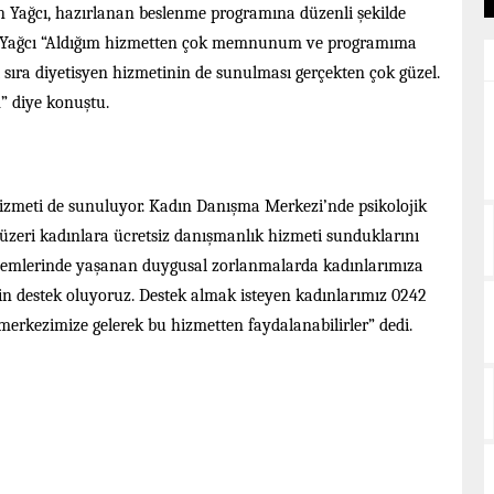
eden Yağcı, hazırlanan beslenme programına düzenli şekilde
edi. Yağcı “Aldığım hizmetten çok memnunum ve programıma
sıra diyetisyen hizmetinin de sunulması gerçekten çok güzel.
” diye konuştu.
izmeti de sunuluyor. Kadın Danışma Merkezi’nde psikolojik
zeri kadınlara ücretsiz danışmanlık hizmeti sunduklarını
dönemlerinde yaşanan duygusal zorlanmalarda kadınlarımıza
 için destek oluyoruz. Destek almak isteyen kadınlarımız 0242
 merkezimize gelerek bu hizmetten faydalanabilirler” dedi.