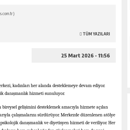
s.com.tr )
TÜM YAZILARI
25 Mart 2026 - 11:56
kezi, kadınları her alanda desteklemeye devam ediyor.
ik danışmanlık hizmeti sunuluyor.
 bireysel gelişimini desteklemek amacıyla hizmete açılan
rıyla çalışmalarını sürdürüyor. Merkezde düzenlenen atölye
 psikolojik danışmanlık ve diyetisyen hizmeti de veriliyor. Her