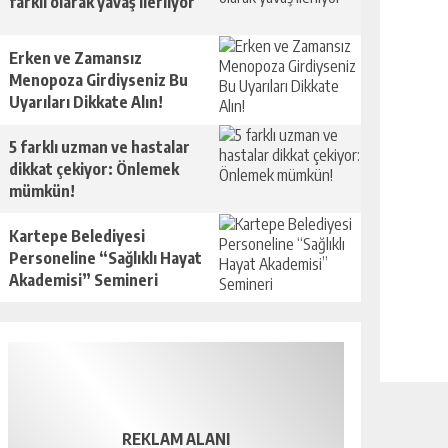
farklı olarak yavaş ilerliyor
Erken ve Zamansız
Menopoza Girdiyseniz Bu
Uyarıları Dikkate Alın!
5 farklı uzman ve hastalar
dikkat çekiyor: Önlemek
mümkün!
Kartepe Belediyesi
Personeline “Sağlıklı Hayat
Akademisi” Semineri
REKLAM ALANI