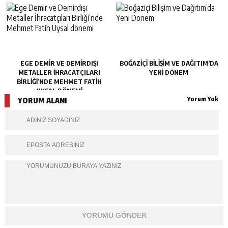
EGE DEMIR VE DEMIRDIŞI
BOĞAZIÇI BILIŞIM VE DAĞITIM’DA
METALLER İHRACATÇILARI
YENI DÖNEM
BIRLIĞI’NDE MEHMET FATIH
UYSAL DÖNEMI
Yorum Yok
YORUM ALANI
YORUMU GÖNDER