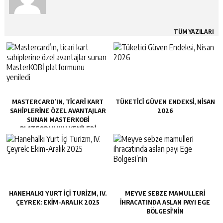
TÜM YAZILARI
MASTERCARD’IN, TICARI KART
TÜKETICI GÜVEN ENDEKSI, NISAN
SAHIPLERINE ÖZEL AVANTAJLAR
2026
SUNAN MASTERKOBİ
PLATFORMUNU YENILEDI
HANEHALKI YURT İÇI TURIZM, IV.
MEYVE SEBZE MAMULLERI
ÇEYREK: EKIM-ARALIK 2025
IHRACATINDA ASLAN PAYI EGE
BÖLGESI’NIN