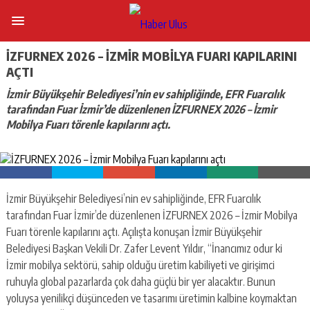
İZFURNEX 2026 – İZMIR MOBILYA FUARI KAPILARINI
AÇTI
İzmir Büyükşehir Belediyesi’nin ev sahipliğinde, EFR Fuarcılık
tarafından Fuar İzmir’de düzenlenen İZFURNEX 2026 – İzmir
Mobilya Fuarı törenle kapılarını açtı.
İzmir Büyükşehir Belediyesi’nin ev sahipliğinde, EFR Fuarcılık
tarafından Fuar İzmir’de düzenlenen İZFURNEX 2026 – İzmir Mobilya
Fuarı törenle kapılarını açtı. Açılışta konuşan İzmir Büyükşehir
Belediyesi Başkan Vekili Dr. Zafer Levent Yıldır, “İnancımız odur ki
İzmir mobilya sektörü, sahip olduğu üretim kabiliyeti ve girişimci
ruhuyla global pazarlarda çok daha güçlü bir yer alacaktır. Bunun
yoluysa yenilikçi düşünceden ve tasarımı üretimin kalbine koymaktan