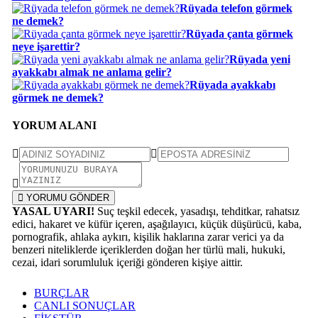
Rüyada telefon görmek
ne demek?
Rüyada çanta görmek
neye işarettir?
Rüyada yeni
ayakkabı almak ne anlama gelir?
Rüyada ayakkabı
görmek ne demek?
YORUM ALANI
YORUMU GÖNDER
YASAL UYARI!
Suç teşkil edecek, yasadışı, tehditkar, rahatsız
edici, hakaret ve küfür içeren, aşağılayıcı, küçük düşürücü, kaba,
pornografik, ahlaka aykırı, kişilik haklarına zarar verici ya da
benzeri niteliklerde içeriklerden doğan her türlü mali, hukuki,
cezai, idari sorumluluk içeriği gönderen kişiye aittir.
BURÇLAR
CANLI SONUÇLAR