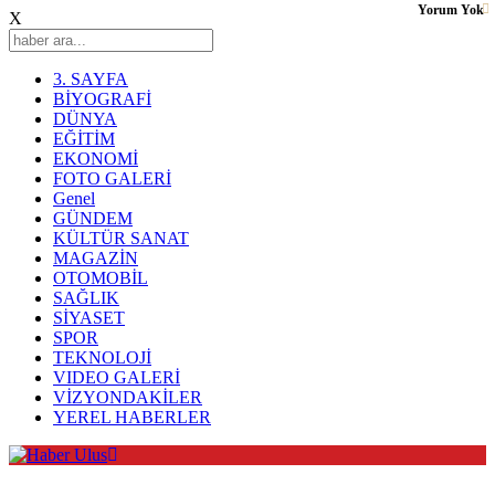
Yorum Yok
X
3. SAYFA
BİYOGRAFİ
DÜNYA
EĞİTİM
EKONOMİ
FOTO GALERİ
Genel
GÜNDEM
KÜLTÜR SANAT
MAGAZİN
OTOMOBİL
SAĞLIK
SİYASET
SPOR
TEKNOLOJİ
VIDEO GALERİ
VİZYONDAKİLER
YEREL HABERLER