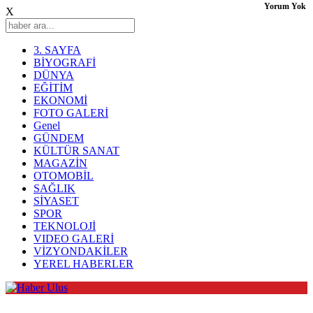
Yorum Yok
X
3. SAYFA
BİYOGRAFİ
DÜNYA
EĞİTİM
EKONOMİ
FOTO GALERİ
Genel
GÜNDEM
KÜLTÜR SANAT
MAGAZİN
OTOMOBİL
SAĞLIK
SİYASET
SPOR
TEKNOLOJİ
VIDEO GALERİ
VİZYONDAKİLER
YEREL HABERLER