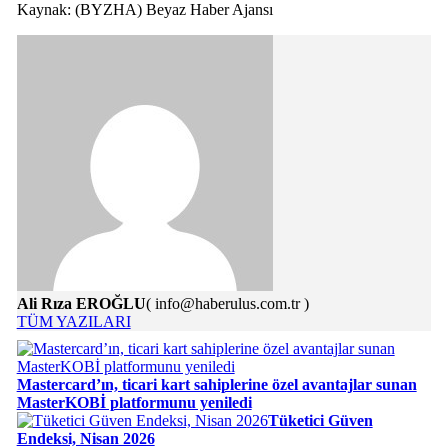
Kaynak: (BYZHA) Beyaz Haber Ajansı
Ali Rıza EROĞLU
( info@haberulus.com.tr )
TÜM YAZILARI
Mastercard’ın, ticari kart sahiplerine özel avantajlar sunan
MasterKOBİ platformunu yeniledi
Tüketici Güven
Endeksi, Nisan 2026