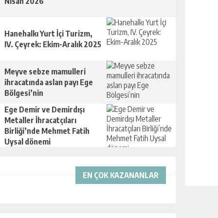
Nisan 2026
Hanehalkı Yurt İçi Turizm,
IV. Çeyrek: Ekim-Aralık 2025
Meyve sebze mamulleri
ihracatında aslan payı Ege
Bölgesi’nin
Ege Demir ve Demirdışı
Metaller İhracatçıları
Birliği’nde Mehmet Fatih
Uysal dönemi
EN ÇOK KAZANANLAR