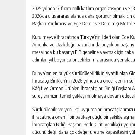
2025 yılında 17 fuara milli katılım organizasyonu ve 13
2026’da uluslararası alanda daha görünür olmak için ç
Başkan Yardımcısı ve Ege Demir ve Demirdışı Metaller İ
Kuru meyve ihracatında Türkiye’nin lideri olan Ege Kur
Amerika ve Uzakdoğu pazarlarında büyük bir başarıya 
mesajında bu başarıyı EİB geneline yaymak için çaba gö
adımlar, yıl boyunca önceliklerimiz arasında yer alaca
Dünya’nın en büyük sürdürülebilirlik inisiyatifi olan Gl
İhracatçı Birlikleri’nin 2026 yılında da önceliklerinin 
Kâğıt ve Orman Ürünleri İhracatçıları Birliği Başkanı A
süreçlerimizin temel yaklaşımı olmaya devam edecek”
Sürdürülebilir ve yenilikçi uygumalar ihracatçılarımız
ihracatında önemli bir patikayı güçlü bir şekilde aş
İhracatçıları Birliği Başkanı Bedri Girit, yenilikçi uy
gücünü değil, daha çok değer üretme kapasitesini yüks