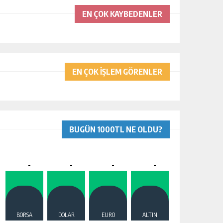
EN ÇOK KAYBEDENLER
EN ÇOK İŞLEM GÖRENLER
BUGÜN 1000TL NE OLDU?
-
-
-
-
BORSA
DOLAR
EURO
ALTIN