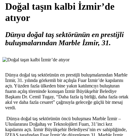
Doğal taşın kalbi İzmir’de
atıyor
Dünya doğal taş sektörünün en prestijli
buluşmalarından Marble İzmir, 31.
Dünya doğal taş sektörünün en prestijli buluşmalarından Marble
İzmir, 31. yılında görkemli bir açılışla Fuar İzmir’de kapılarını
açtı. Yüzden fazla ülkeden bine yakın katılımcıyı buluşturan
fuarın açılış töreninde konuşan İzmir Büyükşehir Belediye
Başkanı Dr. Cemil Tugay, “Daha fazla iş birliği, daha fazla ortak
akıl ve daha fazla cesaret” çağrısıyla geleceğe güçlü bir mesaj
verdi.
Dünya doğal taş sektörünün öncü buluşması Marble İzmir –
Uluslararası Doğaltaş ve Teknolojileri Fuarı, 31’inci kez
kapılarını açtı. İzmir Büyükşehir Belediyesi’nin ev sahipliğinde,
İZFAŞ tarafından Fuar İzmir’de düzenlenen 31. Marble İzmir,