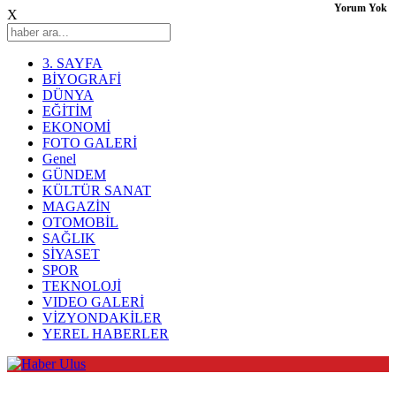
Yorum Yok
X
3. SAYFA
BİYOGRAFİ
DÜNYA
EĞİTİM
EKONOMİ
FOTO GALERİ
Genel
GÜNDEM
KÜLTÜR SANAT
MAGAZİN
OTOMOBİL
SAĞLIK
SİYASET
SPOR
TEKNOLOJİ
VIDEO GALERİ
VİZYONDAKİLER
YEREL HABERLER