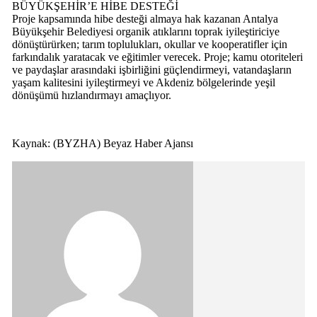
BÜYÜKŞEHİR’E HİBE DESTEĞİ
Proje kapsamında hibe desteği almaya hak kazanan Antalya
Büyükşehir Belediyesi organik atıklarını toprak iyileştiriciye
dönüştürürken; tarım toplulukları, okullar ve kooperatifler için
farkındalık yaratacak ve eğitimler verecek. Proje; kamu otoriteleri
ve paydaşlar arasındaki işbirliğini güçlendirmeyi, vatandaşların
yaşam kalitesini iyileştirmeyi ve Akdeniz bölgelerinde yeşil
dönüşümü hızlandırmayı amaçlıyor.
Kaynak: (BYZHA) Beyaz Haber Ajansı