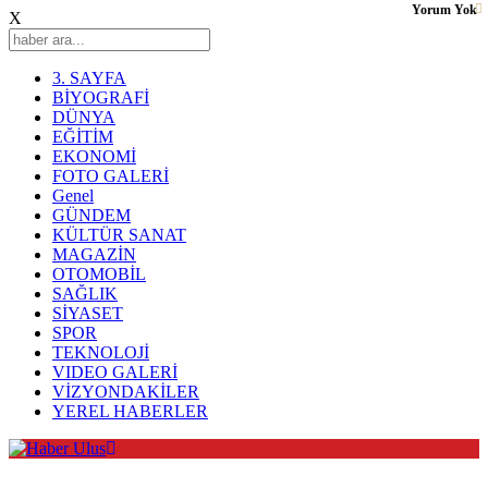
Yorum Yok
X
3. SAYFA
BİYOGRAFİ
DÜNYA
EĞİTİM
EKONOMİ
FOTO GALERİ
Genel
GÜNDEM
KÜLTÜR SANAT
MAGAZİN
OTOMOBİL
SAĞLIK
SİYASET
SPOR
TEKNOLOJİ
VIDEO GALERİ
VİZYONDAKİLER
YEREL HABERLER