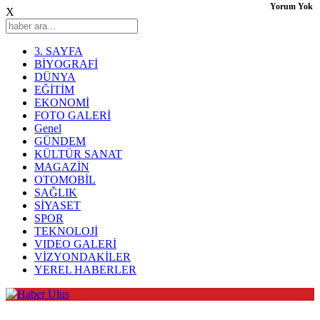
Yorum Yok
X
3. SAYFA
BİYOGRAFİ
DÜNYA
EĞİTİM
EKONOMİ
FOTO GALERİ
Genel
GÜNDEM
KÜLTÜR SANAT
MAGAZİN
OTOMOBİL
SAĞLIK
SİYASET
SPOR
TEKNOLOJİ
VIDEO GALERİ
VİZYONDAKİLER
YEREL HABERLER