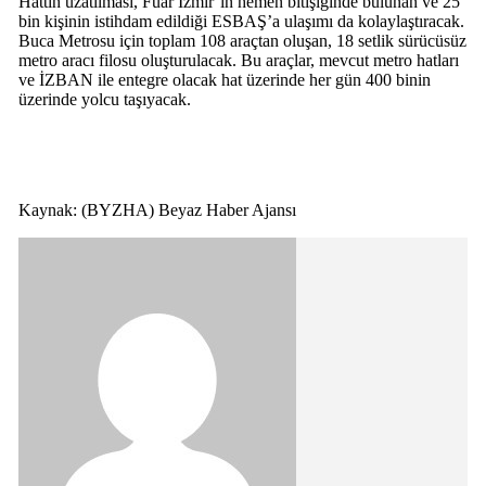
Hattın uzatılması, Fuar İzmir’in hemen bitişiğinde bulunan ve 25
bin kişinin istihdam edildiği ESBAŞ’a ulaşımı da kolaylaştıracak.
Buca Metrosu için toplam 108 araçtan oluşan, 18 setlik sürücüsüz
metro aracı filosu oluşturulacak. Bu araçlar, mevcut metro hatları
ve İZBAN ile entegre olacak hat üzerinde her gün 400 binin
üzerinde yolcu taşıyacak.
Kaynak: (BYZHA) Beyaz Haber Ajansı