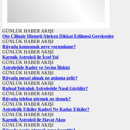
GÜNLÜK HABER AKIŞI
Oto Çilingir Hizmeti Alırken Dikkat Edilmesi Gerekenler
GÜNLÜK HABER AKIŞI
Rüyada konuşmak neye yorumlanır?
GÜNLÜK HABER AKIŞI
Karmik Astroloji ile İçsel Yol
GÜNLÜK HABER AKIŞI
Astrolojide Kader ve Seçim İlişkisi
GÜNLÜK HABER AKIŞI
Rüyada mesaj almak ne anlama gelir?
GÜNLÜK HABER AKIŞI
Ruhsal Yolculuk Astrolojide Nasıl Görülür?
GÜNLÜK HABER AKIŞI
Rüyada telefon görmek ne demek?
GÜNLÜK HABER AKIŞI
Astrolojik Etkiler Kaderi Ne Kadar Etkiler?
GÜNLÜK HABER AKIŞI
Karmik Astroloji ile Hayat Akışı
GÜNLÜK HABER AKIŞI