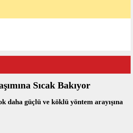
aşımına Sıcak Bakıyor
çok daha güçlü ve köklü yöntem arayışına