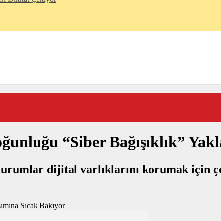
ğunluğu “Siber Bağışıklık” Yakl
kurumlar dijital varlıklarını korumak için 