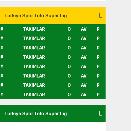
#
TAKIMLAR
O
AV
P
#
TAKIMLAR
O
AV
P
#
TAKIMLAR
O
AV
P
#
TAKIMLAR
O
AV
P
#
TAKIMLAR
O
AV
P
#
TAKIMLAR
O
AV
P
#
TAKIMLAR
O
AV
P
#
TAKIMLAR
O
AV
P