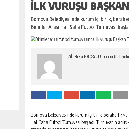
ILK VURUŞU BAŞKAN 
Bornova Belediyesi’nde kurum içi birlik, berab
Birimler Arası Halı Saha Futbol Turnuvası başla
Ali Rıza EROĞLU
( info@haberulu
Bornova Belediyesi’nde kurum içi birlik, beraberlik 
Halı Saha Futbol Turnuvası başladı. Turnuvanın açılış