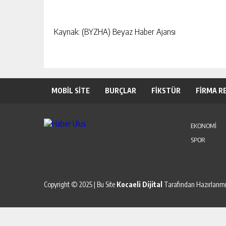
Kaynak: (BYZHA) Beyaz Haber Ajansı
MOBİL SİTE
BURÇLAR
FİKSTÜR
FİRMA R
EKONOMİ
SPOR
Copyright © 2025 | Bu Site
Kocaeli Dijital
Tarafından Hazırlanmış