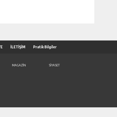
YE
İLETİŞİM
Pratik Bilgiler
MAGAZİN
SİYASET