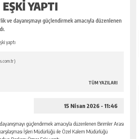
EŞKI YAPTI
erlik ve dayanışmayı güçlendirmek amacıyla düzenlenen
dı.
s.com.tr )
TÜM YAZILARI
15 Nisan 2026 - 11:46
ve dayanışmayı güçlendirmek amacıyla düzenlenen Birimler Arası
 karşılaşması İşleri Müdürlüğü ile Özel Kalem Müdürlüğü