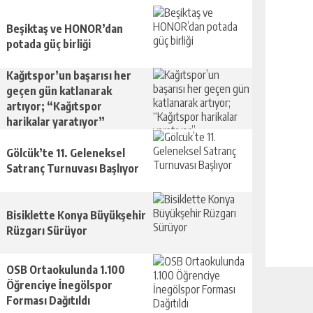
Beşiktaş ve HONOR’dan
potada güç birliği
Kağıtspor’un başarısı her
geçen gün katlanarak
artıyor; “Kağıtspor
harikalar yaratıyor”
Gölcük’te 11. Geleneksel
Satranç Turnuvası Başlıyor
Bisiklette Konya Büyükşehir
Rüzgarı Sürüyor
OSB Ortaokulunda 1.100
Öğrenciye İnegölspor
Forması Dağıtıldı