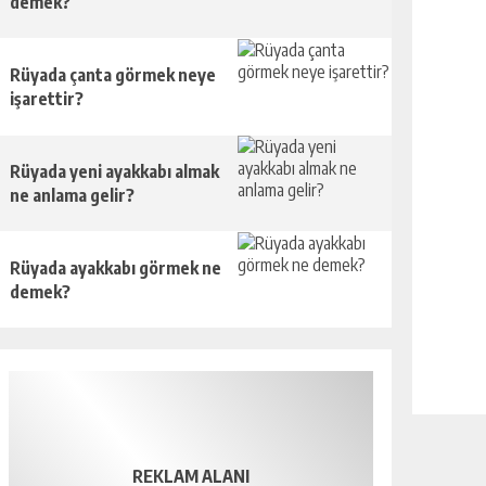
demek?
Rüyada çanta görmek neye
işarettir?
Rüyada yeni ayakkabı almak
ne anlama gelir?
Rüyada ayakkabı görmek ne
demek?
REKLAM ALANI