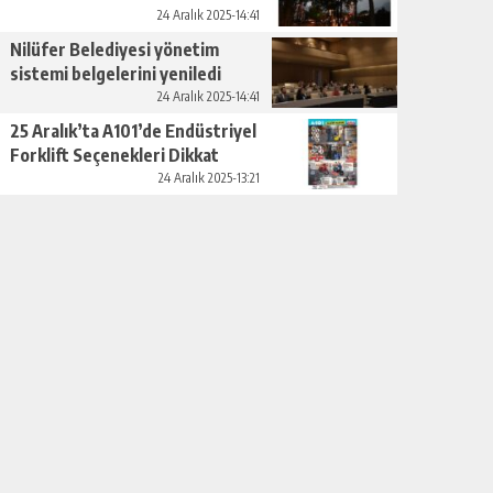
24 Aralık 2025-14:41
Nilüfer Belediyesi yönetim
sistemi belgelerini yeniledi
24 Aralık 2025-14:41
25 Aralık’ta A101’de Endüstriyel
Forklift Seçenekleri Dikkat
Çekiyor
24 Aralık 2025-13:21