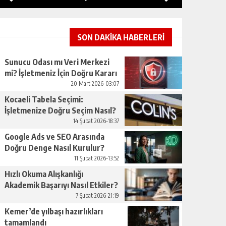
SON DAKİKA HABERLERİ
Sunucu Odası mı Veri Merkezi
mi? İşletmeniz İçin Doğru Kararı
Nasıl Verirsınız
20 Mart 2026-03:07
Kocaeli Tabela Seçimi:
İşletmenize Doğru Seçim Nasıl?
14 Şubat 2026-18:37
Google Ads ve SEO Arasında
Doğru Denge Nasıl Kurulur?
11 Şubat 2026-13:52
Hızlı Okuma Alışkanlığı
Akademik Başarıyı Nasıl Etkiler?
7 Şubat 2026-21:19
Kemer’de yılbaşı hazırlıkları
tamamlandı