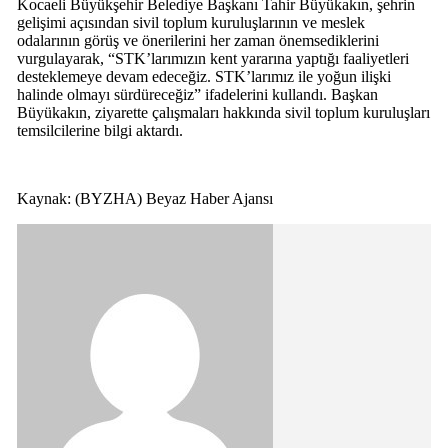
Kocaeli Büyükşehir Belediye Başkanı Tahir Büyükakın, şehrin
gelişimi açısından sivil toplum kuruluşlarının ve meslek
odalarının görüş ve önerilerini her zaman önemsediklerini
vurgulayarak, “STK’larımızın kent yararına yaptığı faaliyetleri
desteklemeye devam edeceğiz. STK’larımız ile yoğun ilişki
halinde olmayı sürdüreceğiz” ifadelerini kullandı. Başkan
Büyükakın, ziyarette çalışmaları hakkında sivil toplum kuruluşları
temsilcilerine bilgi aktardı.
Kaynak: (BYZHA) Beyaz Haber Ajansı