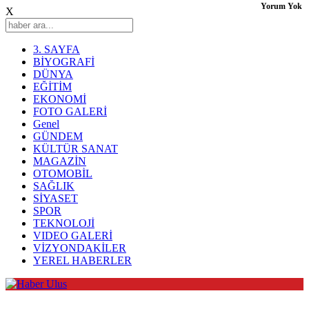
Yorum Yok
X
3. SAYFA
BİYOGRAFİ
DÜNYA
EĞİTİM
EKONOMİ
FOTO GALERİ
Genel
GÜNDEM
KÜLTÜR SANAT
MAGAZİN
OTOMOBİL
SAĞLIK
SİYASET
SPOR
TEKNOLOJİ
VIDEO GALERİ
VİZYONDAKİLER
YEREL HABERLER