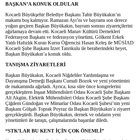
BAŞKAN’A KONUK OLDULAR
Kocaeli Büyükşehir Belediye Başkanı Tahir Büyükakın’ın
makamı boş kalmıyor. Ramazan Ayı’nı ve bayramı son derece
yoğun geçiren Başkan Büyükakın, bayram sonrası ziyaretçilerini
ağırlamaya devam etti. Kocaeli Manav Kültürü Dernekleri
Federasyon Başkanı ve federasyon yönetimi, Gölkent Erkek
Yatılı Hafızlık Kuran Kursu Öğrencisi Hasan Keleş ile MÜSİAD
Kocaeli Şube Başkanı İzzet Tanrıkulu ile beraberindeki heyet,
Başkan Büyükakın’a konuk oldu.
TANIŞMA ZİYARETLERİ
Başkan Büyükakın, Kocaeli Niğdeliler Yardımlaşma ve
Dayanışma Derneği Başkanı Cumali Bozok ve yeni yönetimini
de makamında ağırladı. Ayrıca, kısa süre önce kongrelerini
gerçekleştiren İnşaat Mühendisleri Odası Kocaeli Şube Başkanı
Ali Akgün, Elektrik Mühendisleri Odası Kocaeli Şube Başkanı
Çiğdem Gündoğan ve Mimarlar Odası Kocaeli Şubesi’nin yeni
Başkanı Gülşah Toprak Poyraz da Başkan Büyükakın’a ziyaret
gerçekleştirdi. Başkan Büyükakın, dernek ve odaların yeni
yönetimleri ile tanıştı, çalışmalarında başarılar diledi.
“STK’LAR BU KENT İÇİN ÇOK ÖNEMLİ”