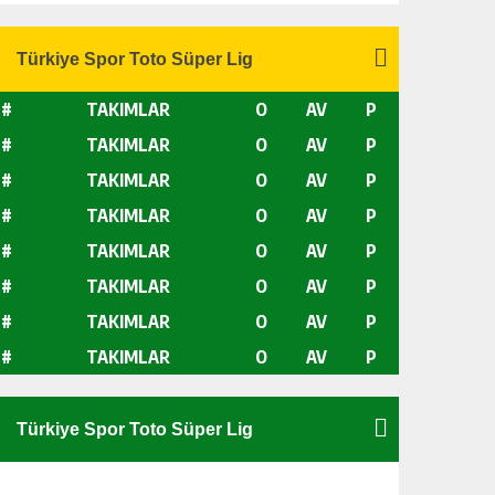
#
TAKIMLAR
O
AV
P
#
TAKIMLAR
O
AV
P
#
TAKIMLAR
O
AV
P
#
TAKIMLAR
O
AV
P
#
TAKIMLAR
O
AV
P
#
TAKIMLAR
O
AV
P
#
TAKIMLAR
O
AV
P
#
TAKIMLAR
O
AV
P