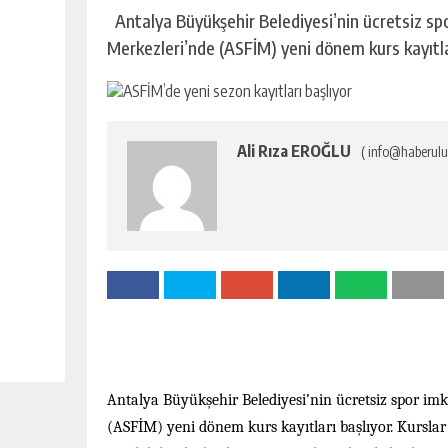
Antalya Büyükşehir Belediyesi’nin ücretsiz sp
Merkezleri’nde (ASFİM) yeni dönem kurs kayıtlar
Ali Rıza EROĞLU
( info@haberulu
Antalya Büyükşehir Belediyesi’nin ücretsiz spor im
(ASFİM) yeni dönem kurs kayıtları başlıyor. Kurslar