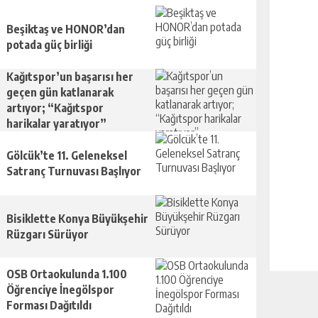
Beşiktaş ve HONOR’dan
potada güç birliği
Kağıtspor’un başarısı her
geçen gün katlanarak
artıyor; “Kağıtspor
harikalar yaratıyor”
Gölcük’te 11. Geleneksel
Satranç Turnuvası Başlıyor
Bisiklette Konya Büyükşehir
Rüzgarı Sürüyor
OSB Ortaokulunda 1.100
Öğrenciye İnegölspor
Forması Dağıtıldı