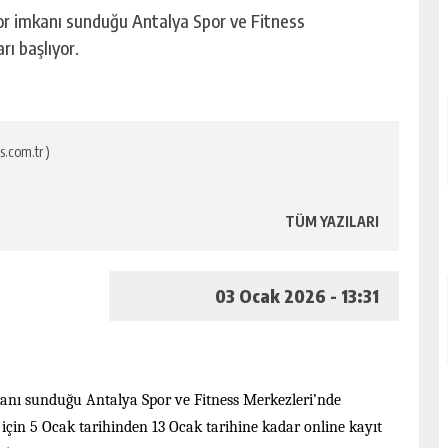
or imkanı sunduğu Antalya Spor ve Fitness
ı başlıyor.
s.com.tr )
TÜM YAZILARI
03 Ocak 2026 - 13:31
kanı sunduğu Antalya Spor ve Fitness Merkezleri’nde
 için 5 Ocak tarihinden 13 Ocak tarihine kadar online kayıt