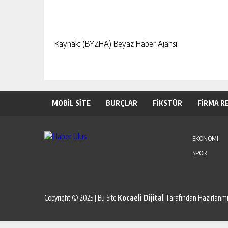
Kaynak: (BYZHA) Beyaz Haber Ajansı
MOBİL SİTE
BURÇLAR
FİKSTÜR
FİRMA R
EKONOMİ
SPOR
Copyright © 2025 | Bu Site
Kocaeli Dijital
Tarafından Hazırlanmış