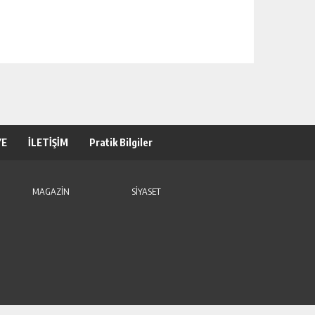
YE
İLETİŞİM
Pratik Bilgiler
MAGAZİN
SİYASET