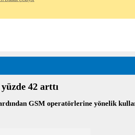
 yüzde 42 arttı
rdından GSM operatörlerine yönelik kullanıc