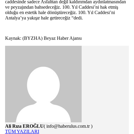
caddesinde sadece Asfalttan değil kaldırımdan aydınlatmasından
ve peyzajından bahsedeceğiz. 100. Yıl Caddesi’ni hak etmiş
olduğu en estetik hale dönüştüreceğiz. 100. Yıl Caddesi’ni
Antalya’ya yakışır hale getireceğiz “dedi.
Kaynak: (BYZHA) Beyaz Haber Ajansı
Ali Rıza EROĞLU
( info@haberulus.com.tr )
TÜM YAZILARI