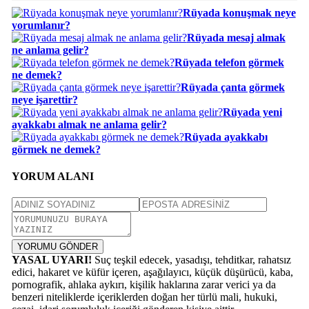
Rüyada konuşmak neye
yorumlanır?
Rüyada mesaj almak
ne anlama gelir?
Rüyada telefon görmek
ne demek?
Rüyada çanta görmek
neye işarettir?
Rüyada yeni
ayakkabı almak ne anlama gelir?
Rüyada ayakkabı
görmek ne demek?
YORUM ALANI
YORUMU GÖNDER
YASAL UYARI!
Suç teşkil edecek, yasadışı, tehditkar, rahatsız
edici, hakaret ve küfür içeren, aşağılayıcı, küçük düşürücü, kaba,
pornografik, ahlaka aykırı, kişilik haklarına zarar verici ya da
benzeri niteliklerde içeriklerden doğan her türlü mali, hukuki,