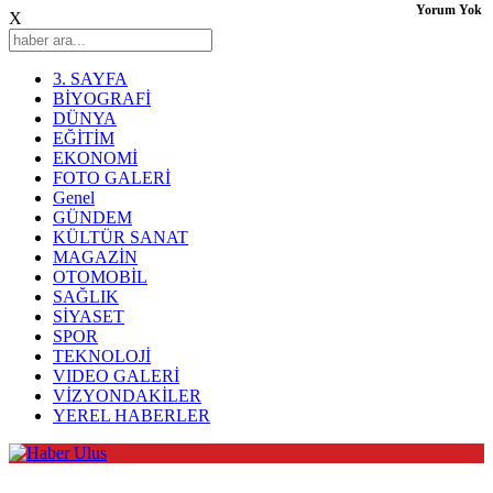
Yorum Yok
X
3. SAYFA
BİYOGRAFİ
DÜNYA
EĞİTİM
EKONOMİ
FOTO GALERİ
Genel
GÜNDEM
KÜLTÜR SANAT
MAGAZİN
OTOMOBİL
SAĞLIK
SİYASET
SPOR
TEKNOLOJİ
VIDEO GALERİ
VİZYONDAKİLER
YEREL HABERLER