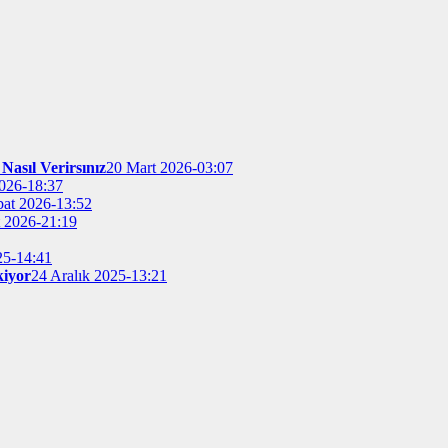
Nasıl Verirsınız
20 Mart 2026-03:07
026-18:37
bat 2026-13:52
t 2026-21:19
25-14:41
kiyor
24 Aralık 2025-13:21