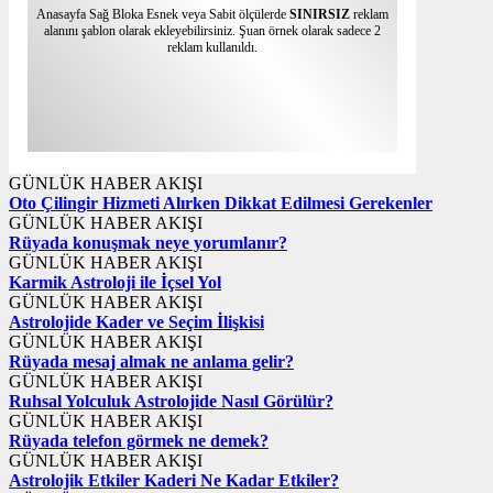
Anasayfa Sağ Bloka Esnek veya Sabit ölçülerde
SINIRSIZ
reklam
alanını şablon olarak ekleyebilirsiniz. Şuan örnek olarak sadece 2
reklam kullanıldı.
GÜNLÜK HABER AKIŞI
Oto Çilingir Hizmeti Alırken Dikkat Edilmesi Gerekenler
GÜNLÜK HABER AKIŞI
Rüyada konuşmak neye yorumlanır?
GÜNLÜK HABER AKIŞI
Karmik Astroloji ile İçsel Yol
GÜNLÜK HABER AKIŞI
Astrolojide Kader ve Seçim İlişkisi
GÜNLÜK HABER AKIŞI
Rüyada mesaj almak ne anlama gelir?
GÜNLÜK HABER AKIŞI
Ruhsal Yolculuk Astrolojide Nasıl Görülür?
GÜNLÜK HABER AKIŞI
Rüyada telefon görmek ne demek?
GÜNLÜK HABER AKIŞI
Astrolojik Etkiler Kaderi Ne Kadar Etkiler?