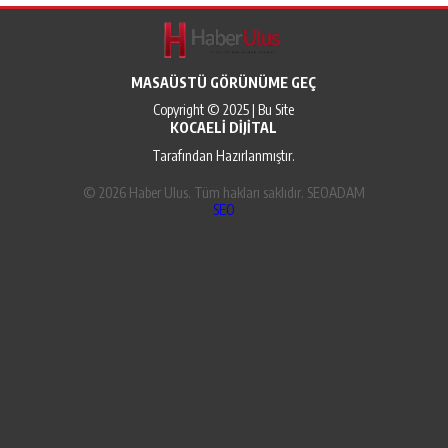
MASAÜSTÜ GÖRÜNÜME GEÇ
Copyright © 2025 | Bu Site
KOCAELI DIJITAL
Tarafından Hazırlanmıştır.
© 2026 Haber Ulus. Tüm hakları saklıdır. SEOADAM
SEO