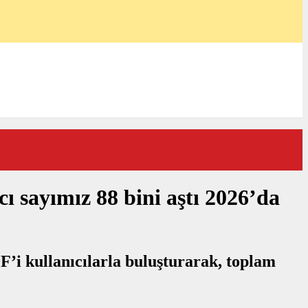
ı sayımız 88 bini aştı 2026’da
0F’i kullanıcılarla buluşturarak, toplam