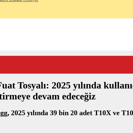
t Tosyalı: 2025 yılında kullanıc
iştirmeye devam edeceğiz
ogg, 2025 yılında 39 bin 20 adet T10X ve T1