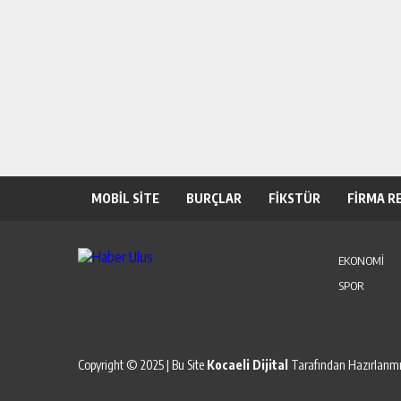
MOBİL SİTE
BURÇLAR
FİKSTÜR
FİRMA R
EKONOMİ
SPOR
Copyright © 2025 | Bu Site
Kocaeli Dijital
Tarafından Hazırlanmış