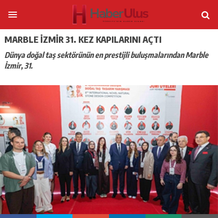
MARBLE İZMIR 31. KEZ KAPILARINI AÇTI
Dünya doğal taş sektörünün en prestijli buluşmalarından Marble
İzmir, 31.