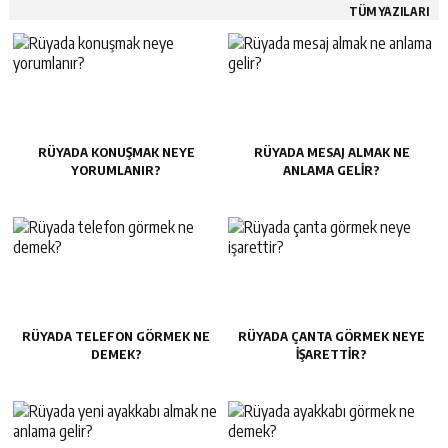
TÜM YAZILARI
RÜYADA KONUŞMAK NEYE
RÜYADA MESAJ ALMAK NE
YORUMLANIR?
ANLAMA GELIR?
RÜYADA TELEFON GÖRMEK NE
RÜYADA ÇANTA GÖRMEK NEYE
DEMEK?
IŞARETTIR?